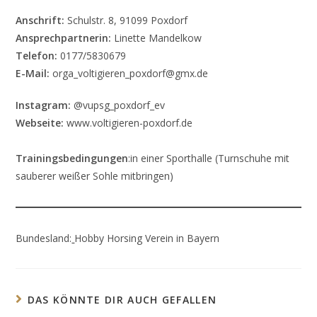
Anschrift:
Schulstr. 8, 91099 Poxdorf
Ansprechpartnerin:
Linette Mandelkow
Telefon:
0177/5830679
E-Mail:
orga_voltigieren_poxdorf@gmx.de
Instagram:
@vupsg_poxdorf_ev
Webseite:
www.voltigieren-poxdorf.de
Trainingsbedingungen
:in einer Sporthalle (Turnschuhe mit
sauberer weißer Sohle mitbringen)
Bundesland:
Hobby Horsing Verein in Bayern
DAS KÖNNTE DIR AUCH GEFALLEN