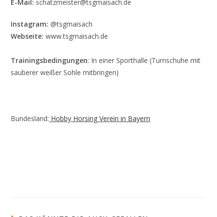
E-Mail:
schatzmeister@tsgmaisach.de
Instagram:
@tsgmaisach
Webseite:
www.tsgmaisach.de
Trainingsbedingungen
: In einer Sporthalle (Turnschuhe mit
sauberer weißer Sohle mitbringen)
Bundesland:
Hobby Horsing Verein in Bayern