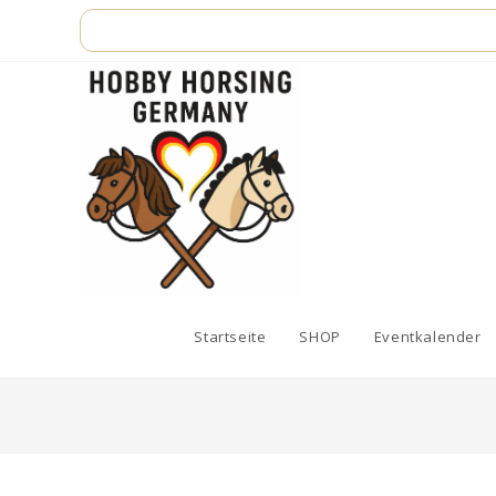
Zum
Inhalt
springen
Startseite
SHOP
Eventkalender