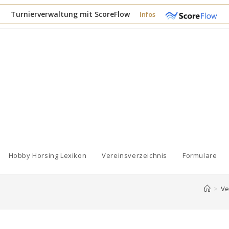
Turnierverwaltung mit ScoreFlow
Infos
Hobby Horsing Lexikon
Vereinsverzeichnis
Formulare
>
Ve