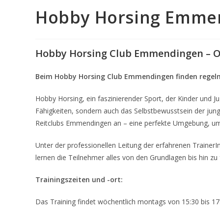
Hobby Horsing Emme
Hobby Horsing Club Emmendingen – O
Beim
Hobby Horsing Club Emmendingen finden regel
Hobby Horsing, ein faszinierender Sport, der Kinder und Jug
Fähigkeiten, sondern auch das Selbstbewusstsein der jung
Reitclubs Emmendingen an – eine perfekte Umgebung, um si
Unter der professionellen Leitung der erfahrenen TrainerI
lernen die Teilnehmer alles von den Grundlagen bis hin zu
Trainingszeiten und -ort:
Das Training findet wöchentlich montags von 15:30 bis 17