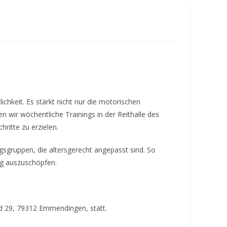
umschalten
ichkeit. Es stärkt nicht nur die motorischen
 wir wöchentliche Trainings in der Reithalle des
ritte zu erzielen.
ngsgruppen, die altersgerecht angepasst sind. So
ng auszuschöpfen.
ld 29, 79312 Emmendingen, statt.