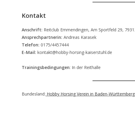
Kontakt
Anschrift:
Reitclub Emmendingen, Am Sportfeld 29, 79
Ansprechpartnerin:
Andreas Karasek
Telefon:
0175/4457444
E-Mail:
kontakt@hobby-horsing-kaiserstuhl.de
Trainingsbedingungen
: In der Reithalle
Bundesland:
Hobby Horsing Verein in Baden-Württemberg