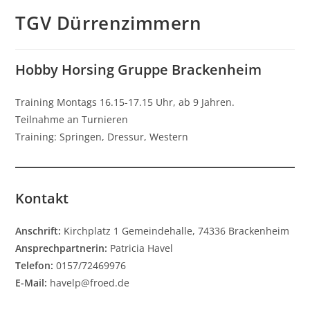
TGV Dürrenzimmern
Hobby Horsing Gruppe Brackenheim
Training Montags 16.15-17.15 Uhr, ab 9 Jahren.
Teilnahme an Turnieren
Training: Springen, Dressur, Western
Kontakt
Anschrift:
Kirchplatz 1 Gemeindehalle, 74336 Brackenheim
Ansprechpartnerin:
Patricia Havel
Telefon:
0157/72469976
E-Mail:
havelp@froed.de