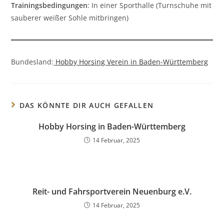
Trainingsbedingungen
: In einer Sporthalle (Turnschuhe mit
sauberer weißer Sohle mitbringen)
Bundesland:
Hobby Horsing Verein in Baden-Württemberg
DAS KÖNNTE DIR AUCH GEFALLEN
Hobby Horsing in Baden-Württemberg
14 Februar, 2025
Reit- und Fahrsportverein Neuenburg e.V.
14 Februar, 2025