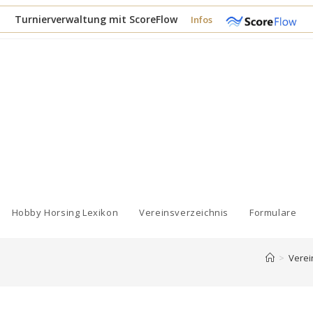
Turnierverwaltung mit ScoreFlow
Infos
Hobby Horsing Lexikon
Vereinsverzeichnis
Formulare
>
Verei