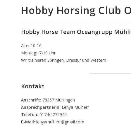
Hobby Horsing Club 
Hobby Horse Team Oceangrupp Mühl
Alter:10-16
Montag:17-19 Uhr
Wir trainieren Springen, Dressur und Western
Kontakt
Anschrift:
78357 Mühlingen
Ansprechpartnerin:
Lenya Mülherr
Telefon:
0174/4279945
E-Mail:
lenyamulherr@gmail.com