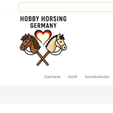
Zum
Inhalt
springen
Startseite
SHOP
Eventkalender