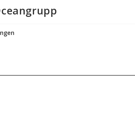
Oceangrupp
ingen