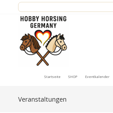
Zum
Inhalt
springen
Startseite
SHOP
Eventkalender
Veranstaltungen