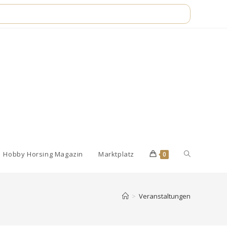
Website-
Hobby Horsing Magazin
Marktplatz
0
Suche
>
Veranstaltungen