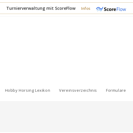
Turnierverwaltung mit ScoreFlow
Infos
Hobby Horsing Lexikon
Vereinsverzeichnis
Formulare