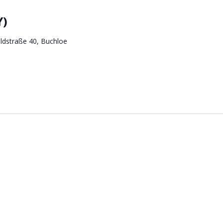
Y)
ldstraße 40, Buchloe