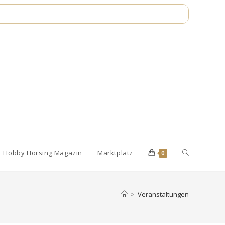
Website-
Hobby Horsing Magazin
Marktplatz
0
Suche
>
Veranstaltungen