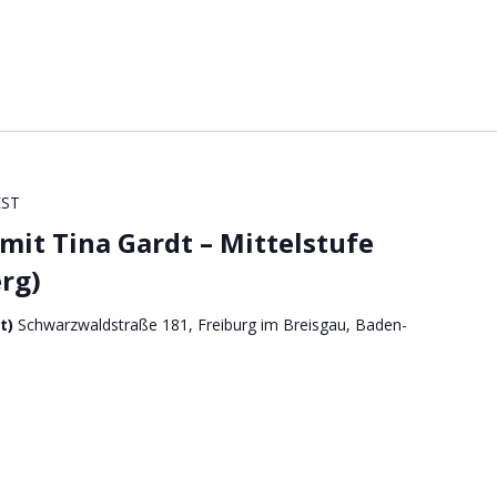
EST
it Tina Gardt – Mittelstufe
rg)
ft)
Schwarzwaldstraße 181, Freiburg im Breisgau, Baden-