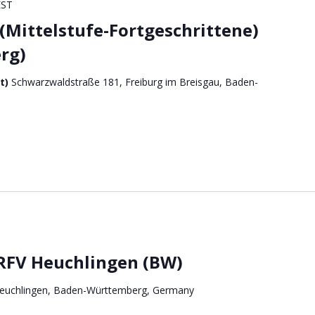
EST
(Mittelstufe-Fortgeschrittene)
rg)
ft)
Schwarzwaldstraße 181, Freiburg im Breisgau, Baden-
RFV Heuchlingen (BW)
Heuchlingen, Baden-Württemberg, Germany