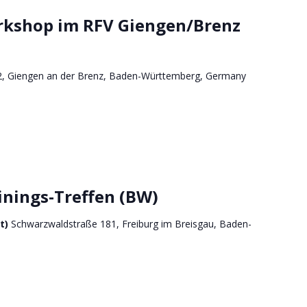
rkshop im RFV Giengen/Brenz
2, Giengen an der Brenz, Baden-Württemberg, Germany
inings-Treffen (BW)
ft)
Schwarzwaldstraße 181, Freiburg im Breisgau, Baden-