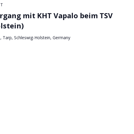
ST
rgang mit KHT Vapalo beim TSV
lstein)
, Tarp, Schleswig-Holstein, Germany