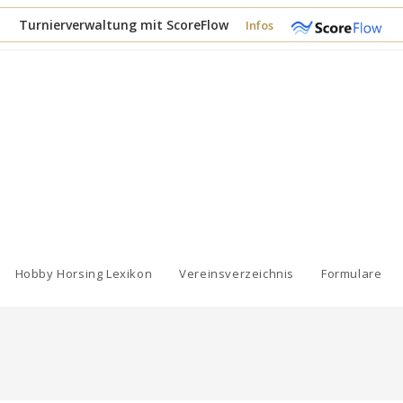
Turnierverwaltung mit ScoreFlow
Infos
Hobby Horsing Lexikon
Vereinsverzeichnis
Formulare