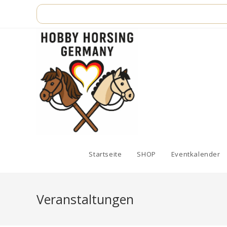
Zum
Inhalt
springen
Startseite
SHOP
Eventkalender
Veranstaltungen