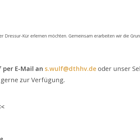
einer Dressur-Kür erlernen möchten. Gemeinsam erarbeiten wir die Grun
f per E-Mail an
s.wulf@dthhv.de
oder unser Se
 gerne zur Verfügung.
<<
ke