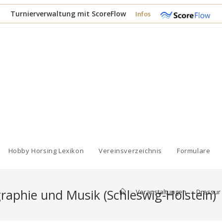
Turnierverwaltung mit ScoreFlow
Infos
Hobby Horsing Lexikon
Vereinsverzeichnis
Formulare
aphie und Musik (Schleswig-Holstein)
>
Veranstaltungen
>
Dressur 