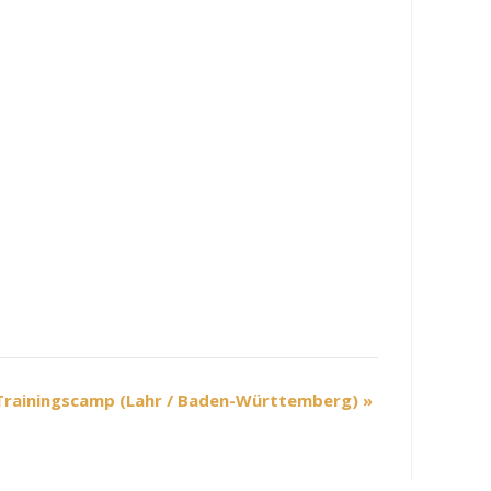
Trainingscamp (Lahr / Baden-Württemberg)
»