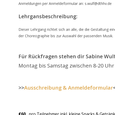
Anmeldungen per Anmeldeformular an: s.wulf@dthhv.de
Lehrgansbeschreibung:
Dieser Lehrgang richtet sich an alle, die die Gestaltung 
der Choreographie bis zur Auswahl der passenden Musik.
Für Rückfragen stehen dir Sabine Wul
Montag bis Samstag zwischen 8-20 Uhr
>>
Ausschreibung & Anmeldeformular
€60
pro Teilnehmer inkl. kleine Snacks & Geträn