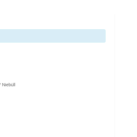
umschalten
 Niebüll