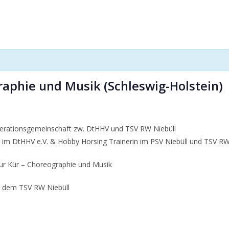
aphie und Musik (Schleswig-Holstein)
erationsgemeinschaft zw. DtHHV und TSV RW Niebüll
t im DtHHV e.V. & Hobby Horsing Trainerin im PSV Niebüll und TSV RW
r Kür – Choreographie und Musik
t dem TSV RW Niebüll