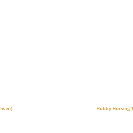
chsen)
Hobby Horsing 