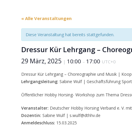
« Alle Veranstaltungen
Diese Veranstaltung hat bereits stattgefunden.
Dressur Kür Lehrgang – Choreogr
29 März, 2025
10:00
17:00
|
–
UTC+0
Dressur Kür Lehrgang – Choreographie und Musik | Koop
Lehrgangsleitung
: Sabine Wulf | Geschäftsführung Spor
Öffentlicher Hobby Horsing- Workshop zum Thema Dressu
Veranstalter:
Deutscher Hobby Horsing Verband e. V. mi
Dozentin:
Sabine Wulf | s.wulf@dthhv.de
Anmeldeschluss:
15.03.2025