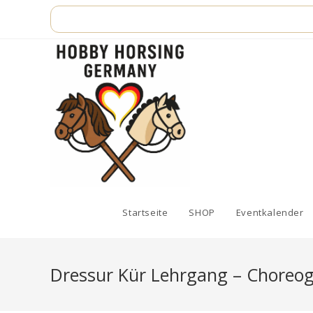
Zum
Inhalt
springen
Startseite
SHOP
Eventkalender
Dressur Kür Lehrgang – Choreogr