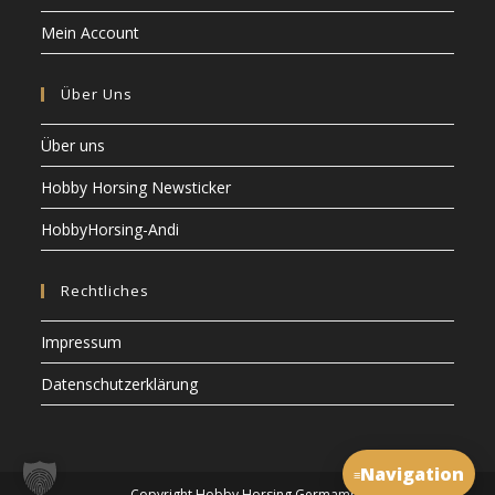
Mein Account
Über Uns
Über uns
Hobby Horsing Newsticker
HobbyHorsing-Andi
Rechtliches
Impressum
Datenschutzerklärung
Navigation
≡
Copyright Hobby Horsing Germamny