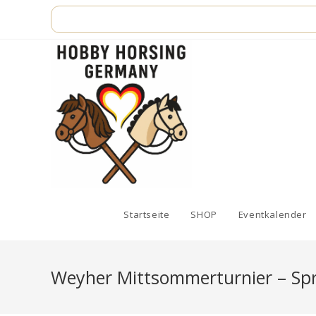
Zum
Inhalt
springen
Startseite
SHOP
Eventkalender
Weyher Mittsommerturnier – Spr