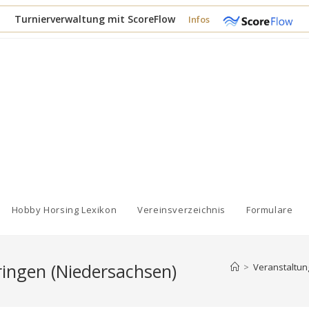
Turnierverwaltung mit ScoreFlow
Infos
Hobby Horsing Lexikon
Vereinsverzeichnis
Formulare
ingen (Niedersachsen)
>
Veranstaltu