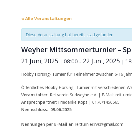
« Alle Veranstaltungen
Diese Veranstaltung hat bereits stattgefunden.
Weyher Mittsommerturnier – Sp
21 Juni, 2025
22 Juni, 2025
08:00
18
|
–
|
Hobby Horsing- Turnier für Teilnehmer zwischen 6-16 Jahr
Öffentliches Hobby Horsing- Turnier mit verschiedenen W
Veranstalter:
Reitverein Sudweyhe e.V. | E-Mail: reitturn
Ansprechpartner
: Friederike Kops | 0170/1456565
Nennschluss:
09.06.2025
Nennungen per E-Mail an
reitturnier.rvs@gmail.com