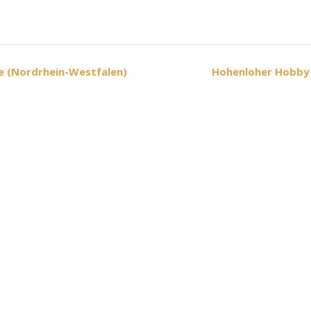
e (Nordrhein-Westfalen)
Hohenloher Hobby 