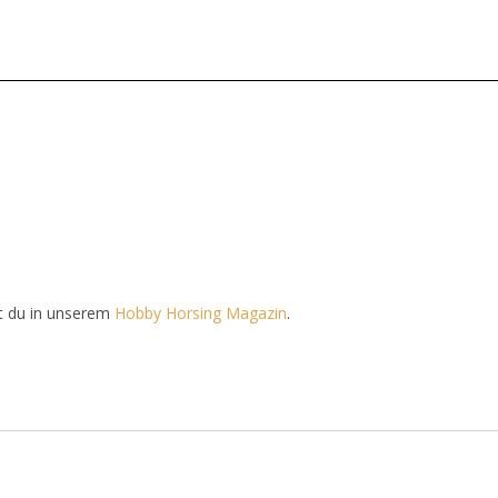
t du in unserem
Hobby Horsing Magazin
.