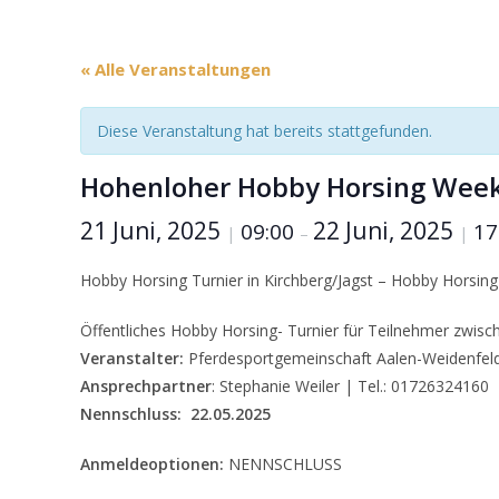
« Alle Veranstaltungen
Diese Veranstaltung hat bereits stattgefunden.
Hohenloher Hobby Horsing Week
21 Juni, 2025
22 Juni, 2025
09:00
17
|
–
|
Hobby Horsing Turnier in Kirchberg/Jagst – Hobby Horsi
Öffentliches Hobby Horsing- Turnier für Teilnehmer zwisc
Veranstalter:
Pferdesportgemeinschaft Aalen-Weidenfeld e
Ansprechpartner
: Stephanie Weiler | Tel.: 01726324160
Nennschluss:
22.05.2025
Anmeldeoptionen:
NENNSCHLUSS