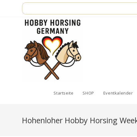
Zum
Inhalt
springen
Startseite
SHOP
Eventkalender
Hohenloher Hobby Horsing Week