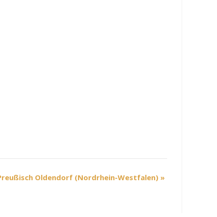
 Preußisch Oldendorf (Nordrhein-Westfalen)
»