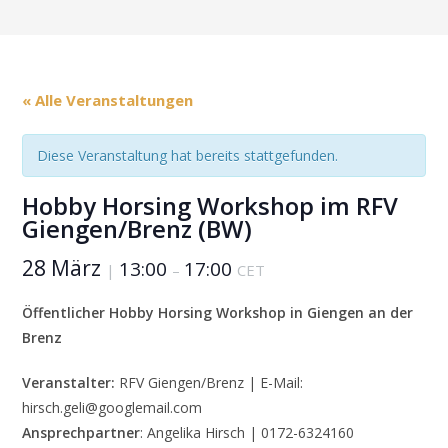
« Alle Veranstaltungen
Diese Veranstaltung hat bereits stattgefunden.
Hobby Horsing Workshop im RFV
Giengen/Brenz (BW)
28 März
13:00
17:00
|
–
CET
Öffentlicher Hobby Horsing Workshop in Giengen an der
Brenz
Veranstalter:
RFV Giengen/Brenz | E-Mail:
hirsch.geli@googlemail.com
Ansprechpartner
: Angelika Hirsch | 0172-6324160