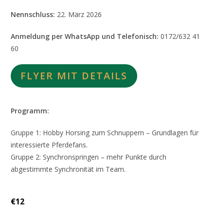
Nennschluss:
22. März 2026
Anmeldung per WhatsApp und Telefonisch:
0172/632 41
60
FLYER MIT DETAILS
Programm:
Gruppe 1: Hobby Horsing zum Schnuppern – Grundlagen für
interessierte Pferdefans.
Gruppe 2: Synchronspringen – mehr Punkte durch
abgestimmte Synchronität im Team.
€12