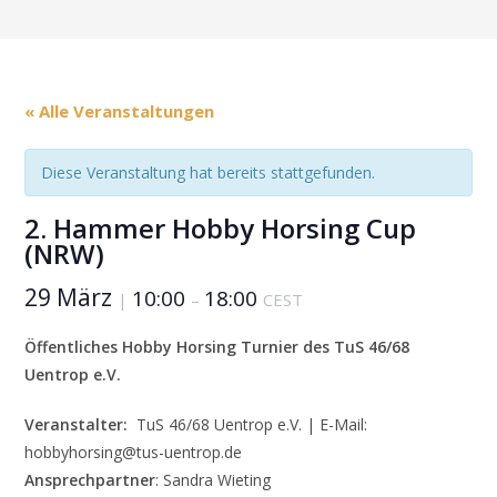
« Alle Veranstaltungen
Diese Veranstaltung hat bereits stattgefunden.
2. Hammer Hobby Horsing Cup
(NRW)
29 März
10:00
18:00
|
–
CEST
Öffentliches Hobby Horsing Turnier des TuS 46/68
Uentrop e.V.
Veranstalter:
TuS 46/68 Uentrop e.V. | E-Mail:
hobbyhorsing@tus-uentrop.de
Ansprechpartner
: Sandra Wieting