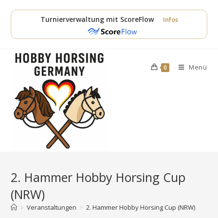
Zum
Inhalt
Turnierverwaltung mit ScoreFlow
Infos
springen
Menü
0
2. Hammer Hobby Horsing Cup
(NRW)
>
Veranstaltungen
>
2. Hammer Hobby Horsing Cup (NRW)