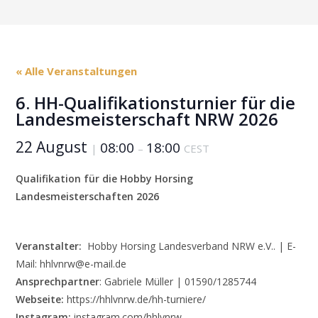
« Alle Veranstaltungen
6. HH-Qualifikationsturnier für die
Landesmeisterschaft NRW 2026
22 August
08:00
18:00
|
–
CEST
Qualifikation für die
Hobby Horsing
Landesmeisterschaften 2026
Veranstalter:
Hobby Horsing Landesverband NRW e.V.. | E-
Mail: hhlvnrw@e-mail.de
Ansprechpartner
: Gabriele Müller | 01590/1285744
Webseite:
https://hhlvnrw.de/hh-turniere/
Instagram:
instagram.com/hhlvnrw