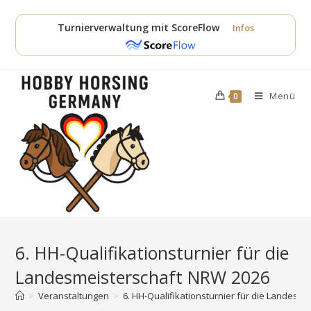
Zum
Inhalt
Turnierverwaltung mit ScoreFlow
Infos
springen
Menü
0
6. HH-Qualifikationsturnier für die
Landesmeisterschaft NRW 2026
>
Veranstaltungen
>
6. HH-Qualifikationsturnier für die Landesm