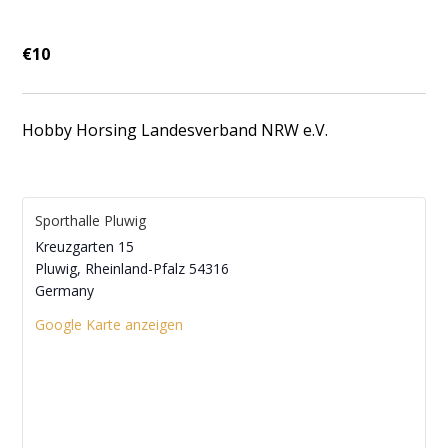
€10
Hobby Horsing Landesverband NRW e.V.
Sporthalle Pluwig
Kreuzgarten 15
Pluwig
,
Rheinland-Pfalz
54316
Germany
Google Karte anzeigen