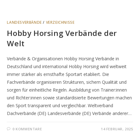
LANDESVERBÄNDE
/
VERZEICHNISSE
Hobby Horsing Verbände der
Welt
Verbände & Organisationen Hobby Horsing Verbände in
Deutschland und international Hobby Horsing wird weltweit
immer stärker als ernsthafte Sportart etabliert. Die
Fachverbände organisieren Strukturen, sichern Qualität und
sorgen für einheitliche Regeln. Ausbildung von Trainer:innen
und Richter:innen sowie standardisierte Bewertungen machen
den Sport transparent und vergleichbar. Weltverband
Dachverbände (DE) Landesverbände (DE) Verbände anderer…
0 KOMMENTARE
14 FEBRUAR, 2025