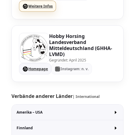
Weitere Infos
Hobby Horsing
Landesverband
Mitteldeutschland (GHHA-
LVMD)
Gegründet: April 2025
Homepage
Instagram: n. v.
Verbände anderer Länder
| International
Amerika – USA
Finnland