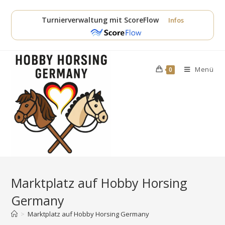
Zum
Inhalt
Turnierverwaltung mit ScoreFlow
Infos
springen
Menü
0
Marktplatz auf Hobby Horsing
Germany
>
Marktplatz auf Hobby Horsing Germany