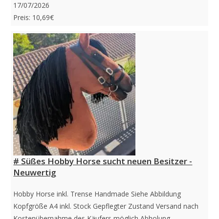
17/07/2026
Preis: 10,69€
# Süßes Hobby Horse sucht neuen Besitzer -
Neuwertig
Hobby Horse inkl. Trense Handmade Siehe Abbildung
Kopfgröße A4 inkl. Stock Gepflegter Zustand Versand nach
Kostenübernahme des Käufers möglich Abholung…