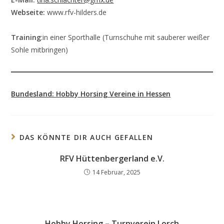
Webseite:
www.rfv-hilders.de
Training
:in einer Sporthalle (Turnschuhe mit sauberer weißer
Sohle mitbringen)
Bundesland: Hobby Horsing Vereine in Hessen
DAS KÖNNTE DIR AUCH GEFALLEN
RFV Hüttenbergerland e.V.
14 Februar, 2025
Hobby Horsing – Turnverein Lorch