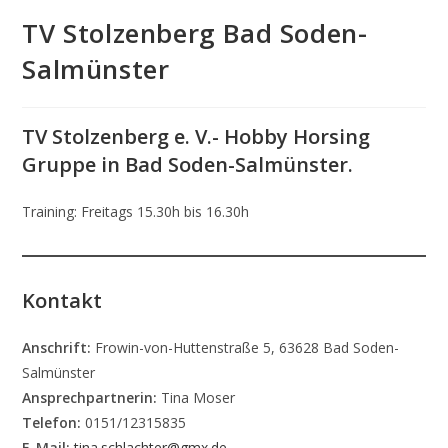
TV Stolzenberg Bad Soden-
Salmünster
TV Stolzenberg e. V.- Hobby Horsing
Gruppe in Bad Soden-Salmünster.
Training: Freitags 15.30h bis 16.30h
Kontakt
Anschrift:
Frowin-von-Huttenstraße 5, 63628 Bad Soden-
Salmünster
Ansprechpartnerin:
Tina Moser
Telefon:
0151/12315835
E-Mail:
tina.schlachter@gmx.de