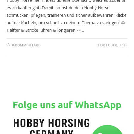
Hobby Horse Hier findest du eine Übersicht, welches Zubehör
es zu kaufen gibt: Damit kannst du dein Hobby Horse
schmücken, pflegen, trainieren und sicher aufbewahren. Klicke
auf die Kacheln, um schnell zu deinem Thema zu springen! 🐴
Halfter & StrickeFühren & longieren 🪢…
0 KOMMENTARE
2 OKTOBER, 2025