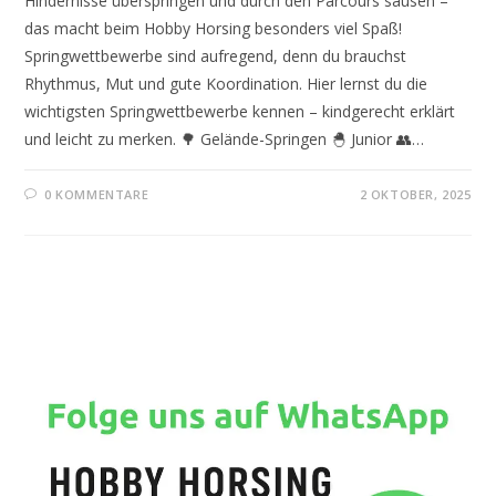
Hindernisse überspringen und durch den Parcours sausen –
das macht beim Hobby Horsing besonders viel Spaß!
Springwettbewerbe sind aufregend, denn du brauchst
Rhythmus, Mut und gute Koordination. Hier lernst du die
wichtigsten Springwettbewerbe kennen – kindgerecht erklärt
und leicht zu merken. 🌳 Gelände-Springen 🐣 Junior 👥…
0 KOMMENTARE
2 OKTOBER, 2025