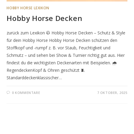
HOBBY HORSE LEXIKON
Hobby Horse Decken
zurück zum Lexikon 🧥 Hobby Horse Decken – Schutz & Style
für dein Hobby Horse Hobby Horse Decken schützen den
Stoffkopf und -rumpf z. B. vor Staub, Feuchtigkeit und
Schmutz – und sehen bei Show & Turnier richtig gut aus. Hier
findest du die wichtigsten Deckenarten mit Beispielen. 🌧️
RegendeckenKopf & Ohren geschützt 🧵
Standarddeckenklassischer…
0 KOMMENTARE
7 OKTOBER, 2025