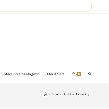
Website-
Hobby Horsing Magazin
Marktplatz
0
Suche
>
Position Hobby Horse Kopf