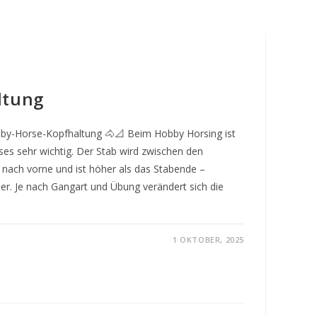
umschalten
ltung
bby-Horse-Kopfhaltung 🐴📐 Beim Hobby Horsing ist
ses sehr wichtig. Der Stab wird zwischen den
 nach vorne und ist höher als das Stabende –
r. Je nach Gangart und Übung verändert sich die
1 OKTOBER, 2025