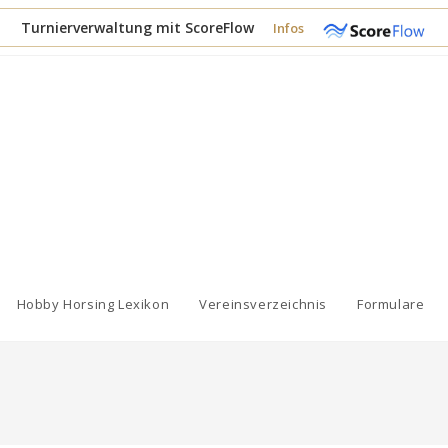
Turnierverwaltung mit ScoreFlow
Infos
Hobby Horsing Lexikon
Vereinsverzeichnis
Formulare