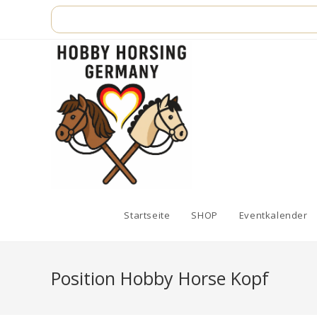
Zum
Inhalt
springen
Startseite
SHOP
Eventkalender
Position Hobby Horse Kopf