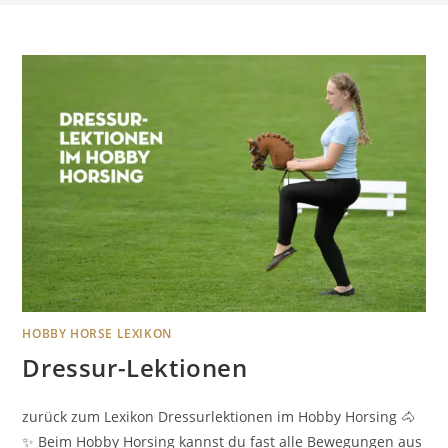
HOBBY HORSE LEXIKON
Dressur-Lektionen
zurück zum Lexikon Dressurlektionen im Hobby Horsing 🐴
✨ Beim Hobby Horsing kannst du fast alle Bewegungen aus