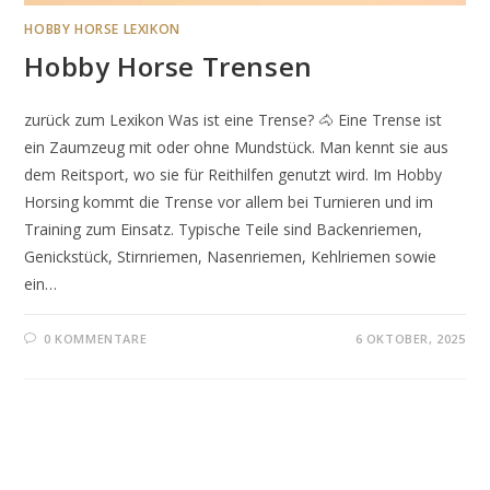
HOBBY HORSE LEXIKON
Hobby Horse Trensen
zurück zum Lexikon Was ist eine Trense? 🐴 Eine Trense ist
ein Zaumzeug mit oder ohne Mundstück. Man kennt sie aus
dem Reitsport, wo sie für Reithilfen genutzt wird. Im Hobby
Horsing kommt die Trense vor allem bei Turnieren und im
Training zum Einsatz. Typische Teile sind Backenriemen,
Genickstück, Stirnriemen, Nasenriemen, Kehlriemen sowie
ein…
0 KOMMENTARE
6 OKTOBER, 2025