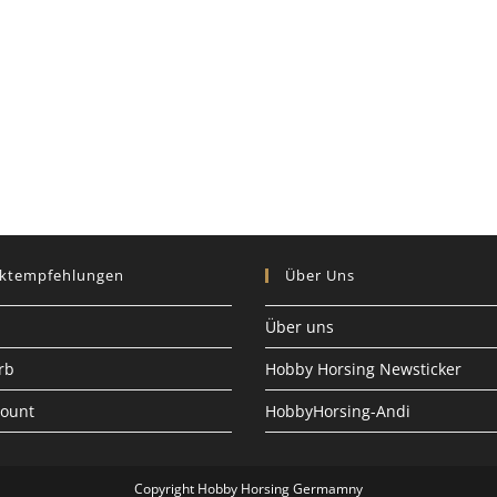
ktempfehlungen
Über Uns
Über uns
rb
Hobby Horsing Newsticker
count
HobbyHorsing-Andi
Copyright Hobby Horsing Germamny