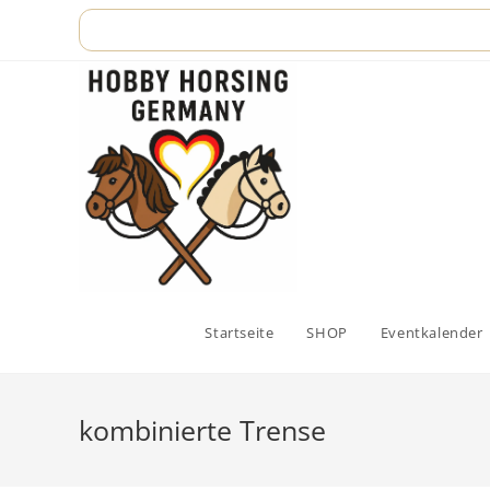
Zum
Inhalt
springen
Startseite
SHOP
Eventkalender
kombinierte Trense