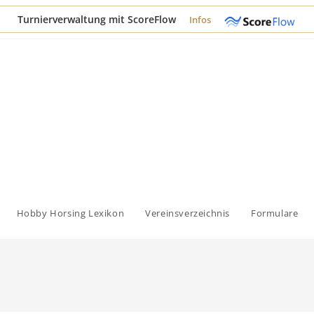
Turnierverwaltung mit ScoreFlow
Infos
Hobby Horsing Lexikon
Vereinsverzeichnis
Formulare