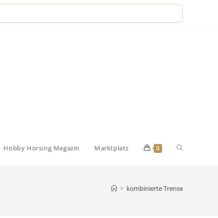
Website-
Hobby Horsing Magazin
Marktplatz
0
Suche
>
kombinierte Trense