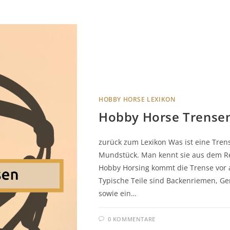
HOBBY HORSE LEXIKON
Hobby Horse Trense
zurück zum Lexikon Was ist eine Tren
Mundstück. Man kennt sie aus dem Reit
Hobby Horsing kommt die Trense vor a
Typische Teile sind Backenriemen, Ge
sowie ein…
0 KOMMENTARE