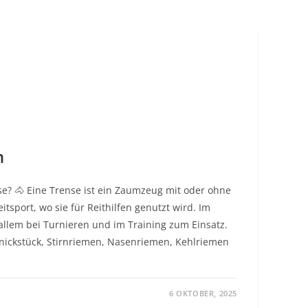
umschalten
n
se? 🐴 Eine Trense ist ein Zaumzeug mit oder ohne
sport, wo sie für Reithilfen genutzt wird. Im
llem bei Turnieren und im Training zum Einsatz.
nickstück, Stirnriemen, Nasenriemen, Kehlriemen
6 OKTOBER, 2025