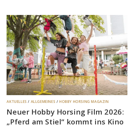
AKTUELLES
/
ALLGEMEINES
/
HOBBY HORSING MAGAZIN
Neuer Hobby Horsing Film 2026:
„Pferd am Stiel“ kommt ins Kino