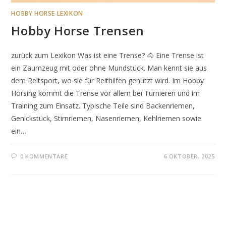
HOBBY HORSE LEXIKON
Hobby Horse Trensen
zurück zum Lexikon Was ist eine Trense? 🐴 Eine Trense ist
ein Zaumzeug mit oder ohne Mundstück. Man kennt sie aus
dem Reitsport, wo sie für Reithilfen genutzt wird. Im Hobby
Horsing kommt die Trense vor allem bei Turnieren und im
Training zum Einsatz. Typische Teile sind Backenriemen,
Genickstück, Stirnriemen, Nasenriemen, Kehlriemen sowie
ein…
0 KOMMENTARE
6 OKTOBER, 2025