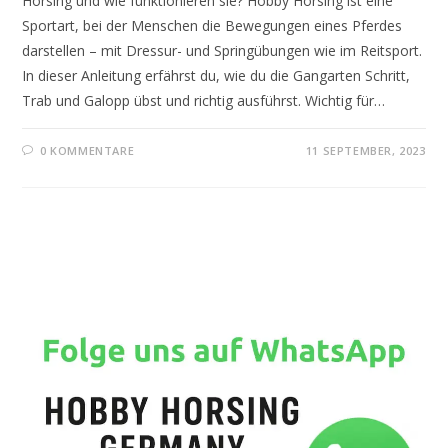
Horsing und wie funktionieren sie? Hobby Horsing ist eine
Sportart, bei der Menschen die Bewegungen eines Pferdes
darstellen – mit Dressur- und Springübungen wie im Reitsport.
In dieser Anleitung erfährst du, wie du die Gangarten Schritt,
Trab und Galopp übst und richtig ausführst. Wichtig für…
0 KOMMENTARE
11 SEPTEMBER, 2023