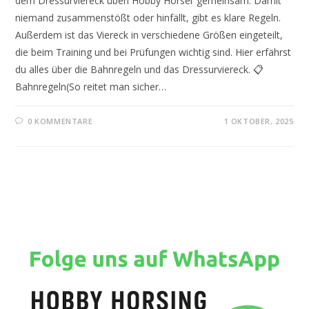
dem Dressurviereck üben Hobby Horser gemeinsam. Damit
niemand zusammenstößt oder hinfällt, gibt es klare Regeln.
Außerdem ist das Viereck in verschiedene Größen eingeteilt,
die beim Training und bei Prüfungen wichtig sind. Hier erfährst
du alles über die Bahnregeln und das Dressurviereck. 📋
Bahnregeln(So reitet man sicher…
0 KOMMENTARE
1 OKTOBER, 2025