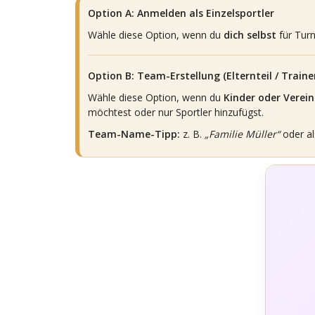
Option A: Anmelden als Einzelsportler
Wähle diese Option, wenn du
dich selbst
für Tur
Option B: Team-Erstellung (Elternteil / Traine
Wähle diese Option, wenn du
Kinder oder Verein
möchtest oder nur Sportler hinzufügst.
Team-Name-Tipp:
z. B.
„Familie Müller“
oder al