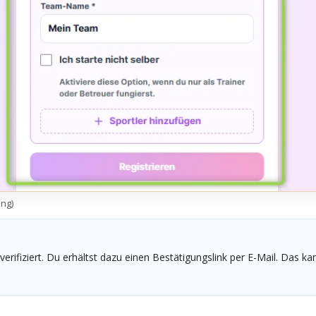
ung)
erifiziert. Du erhältst dazu einen Bestätigungslink per E-Mail. Das k