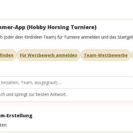
ehmer-App (Hobby Horsing Turniere)
h (oder dein Kind/dein Team) für Turniere anmelden und das Startgel
finden
Für Wettbewerb anmelden
Team-Wettbewerbe
ch und springt zur besten Antwort.
am-Erstellung
ten: