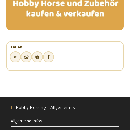
Teilen
Hobby Horsing – Allgemeines
Allgemeine Infos