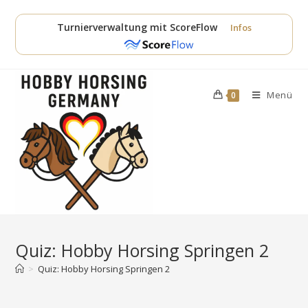
Zum
Inhalt
Turnierverwaltung mit ScoreFlow
Infos
springen
Menü
0
Quiz: Hobby Horsing Springen 2
>
Quiz: Hobby Horsing Springen 2