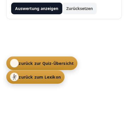
Auswertung anzeigen
Zurücksetzen
zurück zur Quiz-Übersicht
zurück zum Lexikon