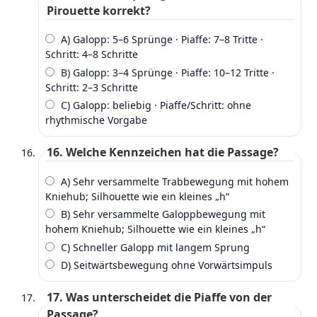
Pirouette korrekt?
A) Galopp: 5–6 Sprünge · Piaffe: 7–8 Tritte ·
Schritt: 4–8 Schritte
B) Galopp: 3–4 Sprünge · Piaffe: 10–12 Tritte ·
Schritt: 2–3 Schritte
C) Galopp: beliebig · Piaffe/Schritt: ohne
rhythmische Vorgabe
16. Welche Kennzeichen hat die Passage?
A) Sehr versammelte Trabbewegung mit hohem
Kniehub; Silhouette wie ein kleines „h“
B) Sehr versammelte Galoppbewegung mit
hohem Kniehub; Silhouette wie ein kleines „h“
C) Schneller Galopp mit langem Sprung
D) Seitwärtsbewegung ohne Vorwärtsimpuls
17. Was unterscheidet die Piaffe von der
Passage?