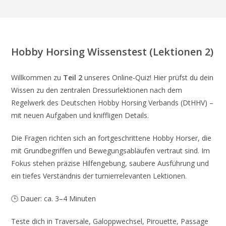
Hobby Horsing Wissenstest (Lektionen 2)
Willkommen zu
Teil 2
unseres Online-Quiz! Hier prüfst du dein
Wissen zu den zentralen Dressurlektionen nach dem
Regelwerk des Deutschen Hobby Horsing Verbands (DtHHV) –
mit neuen Aufgaben und kniffligen Details.
Die Fragen richten sich an fortgeschrittene Hobby Horser, die
mit Grundbegriffen und Bewegungsabläufen vertraut sind. Im
Fokus stehen präzise Hilfengebung, saubere Ausführung und
ein tiefes Verständnis der turnierrelevanten Lektionen.
🕒 Dauer: ca. 3–4 Minuten
Teste dich in Traversale, Galoppwechsel, Pirouette, Passage