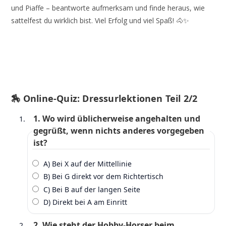
und Piaffe – beantworte aufmerksam und finde heraus, wie
sattelfest du wirklich bist. Viel Erfolg und viel Spaß! 🐴✨
🏇 Online‑Quiz: Dressurlektionen Teil 2/2
1. Wo wird üblicherweise angehalten und
gegrüßt, wenn nichts anderes vorgegeben
ist?
A) Bei X auf der Mittellinie
B) Bei G direkt vor dem Richtertisch
C) Bei B auf der langen Seite
D) Direkt bei A am Einritt
2. Wie steht der Hobby‑Horser beim