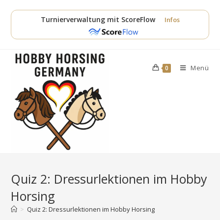
Zum
Inhalt
Turnierverwaltung mit ScoreFlow
Infos
springen
Menü
0
Quiz 2: Dressurlektionen im Hobby
Horsing
>
Quiz 2: Dressurlektionen im Hobby Horsing