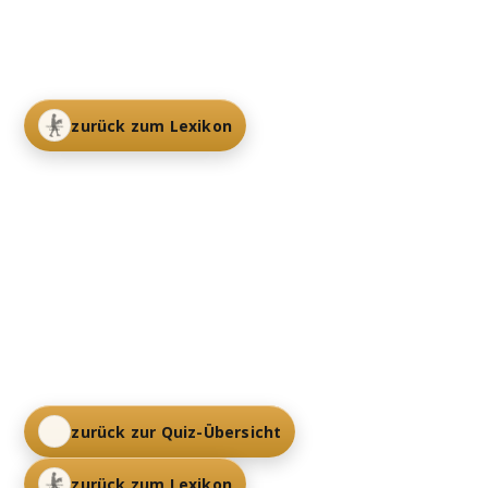
zurück zum Lexikon
zurück zur Quiz-Übersicht
zurück zum Lexikon