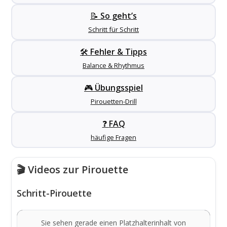
📝
So geht’s
Schritt für Schritt
🛠️
Fehler & Tipps
Balance & Rhythmus
🎮
Übungsspiel
Pirouetten-Drill
❓
FAQ
häufige Fragen
🎬 Videos zur Pirouette
Schritt-Pirouette
Sie sehen gerade einen Platzhalterinhalt von