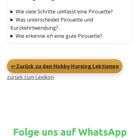
Wie viele Schritte umfasst eine Pirouette?
Was unterscheidet Pirouette und
Kurzkehrtwendung?
Wie erkenne ich eine gute Pirouette?
↩️ Zurück zu den Hobby Horsing Lektionen
zurück zum Lexikon