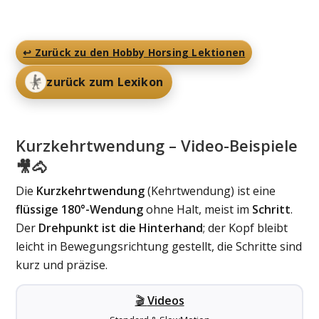
↩️ Zurück zu den Hobby Horsing Lektionen
zurück zum Lexikon
Kurzkehrtwendung – Video-Beispiele
🎥🐴
Die
Kurzkehrtwendung
(Kehrtwendung) ist eine
flüssige 180°-Wendung
ohne Halt, meist im
Schritt
.
Der
Drehpunkt ist die Hinterhand
; der Kopf bleibt
leicht in Bewegungsrichtung gestellt, die Schritte sind
kurz und präzise.
🎬
Videos