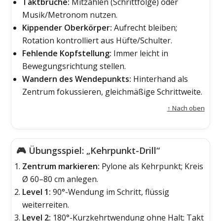
Taktbrüche:
Mitzählen (Schrittfolge) oder
Musik/Metronom nutzen.
Kippender Oberkörper:
Aufrecht bleiben;
Rotation kontrolliert aus Hüfte/Schulter.
Fehlende Kopfstellung:
Immer leicht in
Bewegungsrichtung stellen.
Wandern des Wendepunkts:
Hinterhand als
Zentrum fokussieren, gleichmäßige Schrittweite.
↑ Nach oben
🎮 Übungsspiel: „Kehrpunkt-Drill“
Zentrum markieren:
Pylone als Kehrpunkt; Kreis
Ø 60–80 cm anlegen.
Level 1:
90°-Wendung im Schritt, flüssig
weiterreiten.
Level 2:
180°-Kurzkehrtwendung ohne Halt; Takt