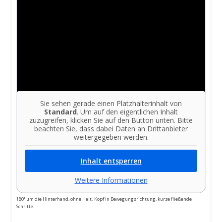
Sie sehen gerade einen Platzhalterinhalt von
Standard
. Um auf den eigentlichen Inhalt
zuzugreifen, klicken Sie auf den Button unten. Bitte
beachten Sie, dass dabei Daten an Drittanbieter
weitergegeben werden.
Inhalt entsperren
Weitere Informationen
180° um die Hinterhand, ohne Halt. Kopf in Bewegungsrichtung, kurze fließende
Schritte.