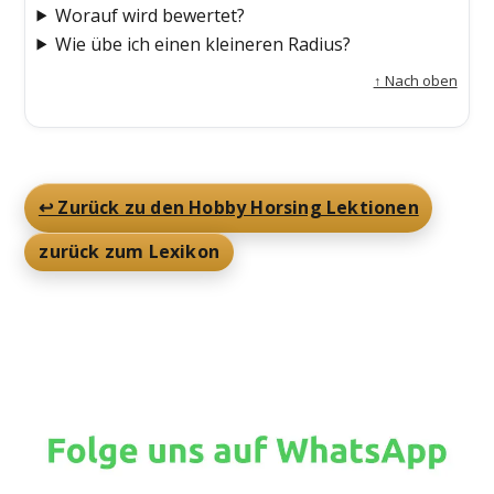
Worauf wird bewertet?
Wie übe ich einen kleineren Radius?
↑ Nach oben
↩️ Zurück zu den Hobby Horsing Lektionen
zurück zum Lexikon