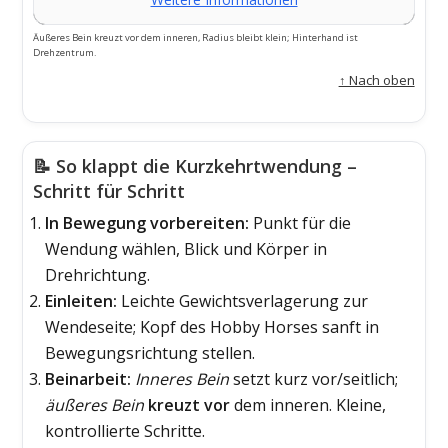
Äußeres Bein kreuzt vor dem inneren, Radius bleibt klein; Hinterhand ist
Drehzentrum.
↑ Nach oben
📝 So klappt die Kurzkehrtwendung –
Schritt für Schritt
In Bewegung vorbereiten:
Punkt für die
Wendung wählen, Blick und Körper in
Drehrichtung.
Einleiten:
Leichte Gewichtsverlagerung zur
Wendeseite; Kopf des Hobby Horses sanft in
Bewegungsrichtung stellen.
Beinarbeit:
Inneres Bein
setzt kurz vor/seitlich;
äußeres Bein
kreuzt vor
dem inneren. Kleine,
kontrollierte Schritte.