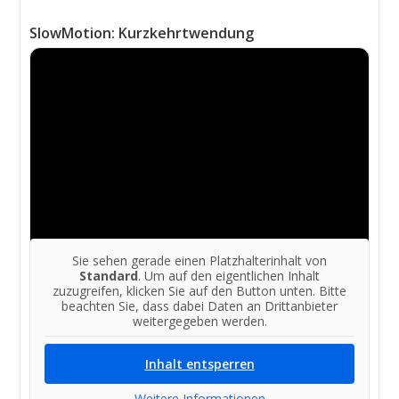
SlowMotion: Kurzkehrtwendung
Sie sehen gerade einen Platzhalterinhalt von
Standard
. Um auf den eigentlichen Inhalt
zuzugreifen, klicken Sie auf den Button unten. Bitte
beachten Sie, dass dabei Daten an Drittanbieter
weitergegeben werden.
Inhalt entsperren
Weitere Informationen