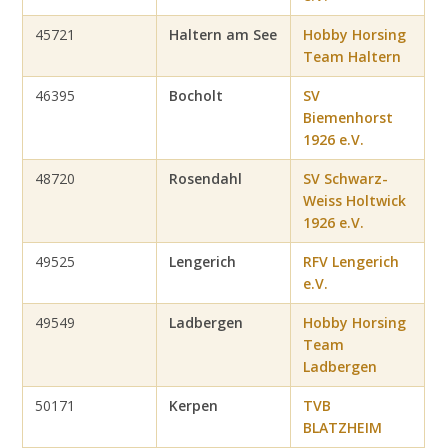
45721
Haltern am See
Hobby Horsing
Team Haltern
46395
Bocholt
SV
Biemenhorst
1926 e.V.
48720
Rosendahl
SV Schwarz-
Weiss Holtwick
1926 e.V.
49525
Lengerich
RFV Lengerich
e.V.
49549
Ladbergen
Hobby Horsing
Team
Ladbergen
50171
Kerpen
TVB
BLATZHEIM