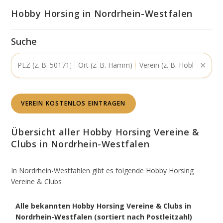
Hobby Horsing in Nordrhein-Westfalen
Suche
✕
VEREIN KOSTENLOS EINTRAGEN
Übersicht aller Hobby Horsing Vereine &
Clubs in Nordrhein-Westfalen
In Nordrhein-Westfahlen gibt es folgende Hobby Horsing
Vereine & Clubs
Tabelle:
Alle bekannten Hobby Horsing Vereine & Clubs in
Hobby
Nordrhein-Westfalen (sortiert nach Postleitzahl)
Horsing