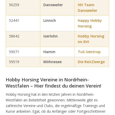
50259
Dansweiler
HH Team
Dansweiler
52441
Linnich
Happy Hobby
Horsing
58642
Iserlohn
Hobby Horsing
im RVI
59071
Hamm
TuS Uentrop
59519
Möhnesee
Die ReitZwerge
Hobby Horsing Vereine in Nordrhein-
Westfalen – Hier findest du deinen Verein!
Hobby Horsing hat in den letzten Jahren in Nordrhein-
Westfalen an Beliebtheit gewonnen. Mittlerweile gibt es
zahlreiche Vereine und Clubs, die regelmäßige Trainings und
Kurse anbieten. Egal, ob du Anfänger oder Fortgeschrittener