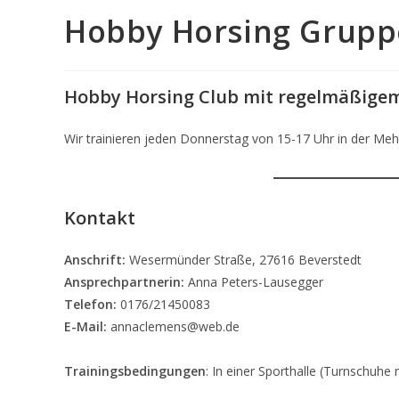
Hobby Horsing Grupp
Hobby Horsing Club mit regelmäßigem
Wir trainieren jeden Donnerstag von 15-17 Uhr in der Meh
Kontakt
Anschrift:
Wesermünder Straße, 27616 Beverstedt
Ansprechpartnerin:
Anna Peters-Lausegger
Telefon:
0176/21450083
E-Mail:
annaclemens@web.de
Trainingsbedingungen
: In einer Sporthalle (Turnschuhe