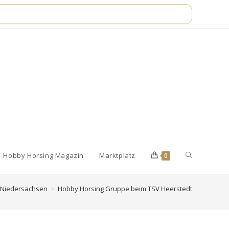
Website-
Hobby Horsing Magazin
Marktplatz
0
Niedersachsen
>
Hobby Horsing Gruppe beim TSV Heerstedt
Suche