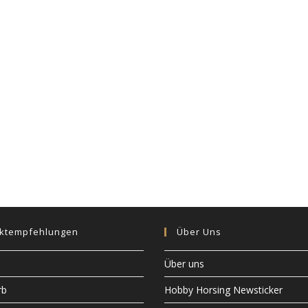
ktempfehlungen
Über Uns
Über uns
rb
Hobby Horsing Newsticker