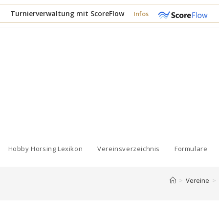
Turnierverwaltung mit ScoreFlow
Infos
Hobby Horsing Lexikon
Vereinsverzeichnis
Formulare
>
Vereine
>