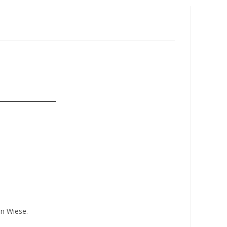
umschalten
en Wiese.