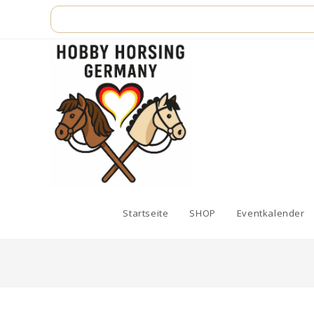
Zum
Inhalt
springen
Startseite
SHOP
Eventkalender