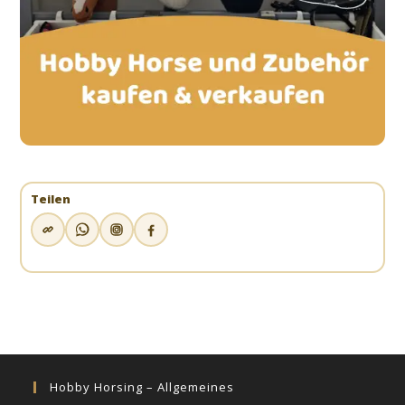
Teilen
Hobby Horsing – Allgemeines