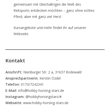
gemeinsam mit Gleichaltrigen die Welt des
Reitsports entdecken möchten – ganz ohne echtes
Pferd, aber mit ganz viel Herz!
Kursangebote und mehr findet ihr auf unserer
Webseite.
Kontakt
Anschrift:
Nienburger Str. 2 a, 31637 Rodewald
Ansprechpartnerin:
Kerstin Özdel
Telefon:
0173/7242341
E-Mail:
info@hobby-horsing-stars.de
Instagram:
@hobbyhorsingstars/#
Webseite:
www.hobby-horsing-stars.de