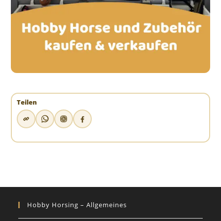
Teilen
Hobby Horsing – Allgemeines