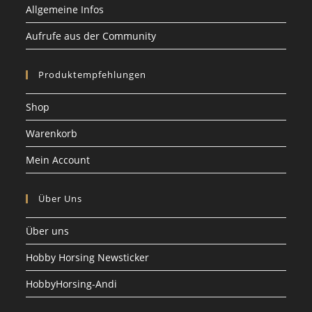
Allgemeine Infos
Aufrufe aus der Community
Produktempfehlungen
Shop
Warenkorb
Mein Account
Über Uns
Über uns
Hobby Horsing Newsticker
HobbyHorsing-Andi