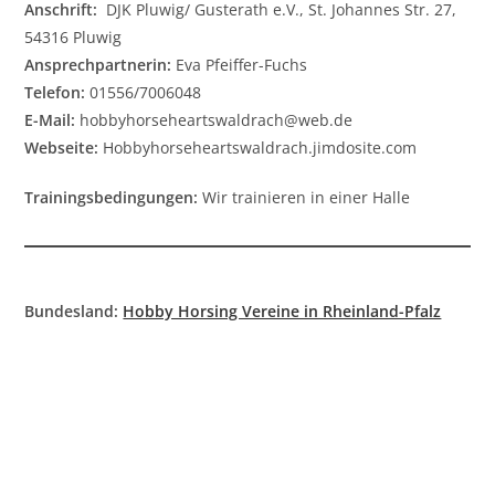
Anschrift:
DJK Pluwig/ Gusterath e.V., St. Johannes Str. 27,
54316 Pluwig
Ansprechpartnerin:
Eva Pfeiffer-Fuchs
Telefon:
01556/7006048
E-Mail:
hobbyhorseheartswaldrach@web.de
Webseite:
Hobbyhorseheartswaldrach.jimdosite.com
Trainingsbedingungen:
Wir trainieren in einer Halle
Bundesland:
Hobby Horsing Vereine in Rheinland-Pfalz