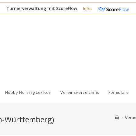
Turnierverwaltung mit ScoreFlow
Infos
Hobby Horsing Lexikon
Vereinsverzeichnis
Formulare
en-Württemberg)
>
Veran