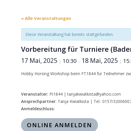
« Alle Veranstaltungen
Diese Veranstaltung hat bereits stattgefunden.
Vorbereitung für Turniere (Bad
17 Mai, 2025
18 Mai, 2025
10:30
15
|
–
|
Hobby Horsing Workshop beim FT1844 für Teilnehmer zwi
Veranstalter:
Ft1844 | tanjakwiatkista@yahoo.com
Ansprechpartner
: Tanja Kwiatkista | Tel.: 0157/3200600
Anmeldeschluss:
ONLINE ANMELDEN