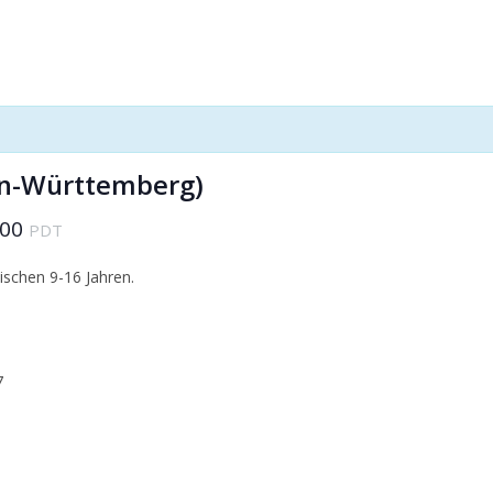
en-Württemberg)
:00
PDT
schen 9-16 Jahren.
7