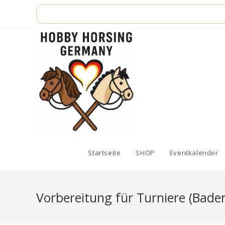
Zum
Inhalt
springen
Startseite
SHOP
Eventkalender
Vorbereitung für Turniere (Bad