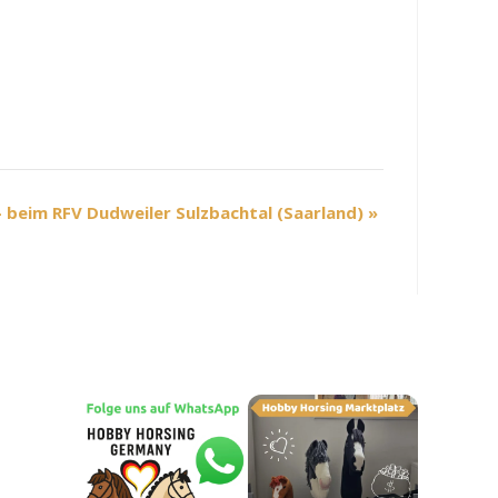
 beim RFV Dudweiler Sulzbachtal (Saarland)
»