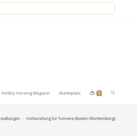
Website-
Hobby Horsing Magazin
Marktplatz
0
Suche
staltungen
>
Vorbereitung für Turniere (Baden-Württemberg)