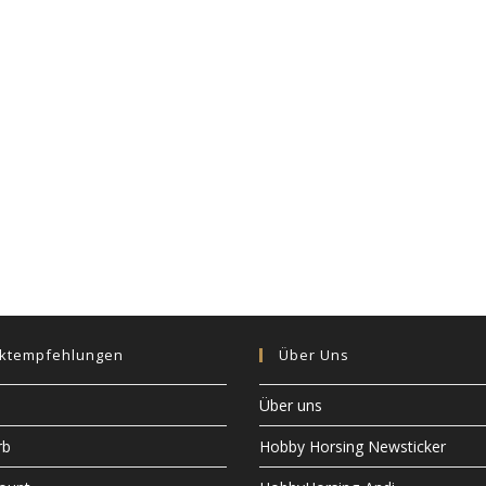
ktempfehlungen
Über Uns
Über uns
rb
Hobby Horsing Newsticker