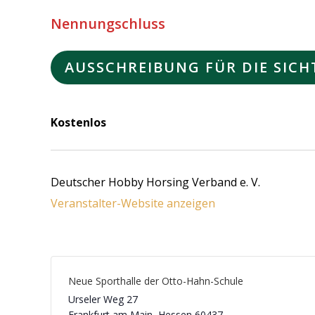
Nennungschluss
AUSSCHREIBUNG FÜR DIE SI
Kostenlos
Deutscher Hobby Horsing Verband e. V.
Veranstalter-Website anzeigen
Neue Sporthalle der Otto-Hahn-Schule
Urseler Weg 27
Frankfurt am Main
,
Hessen
60437