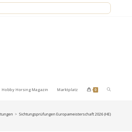
Website-
Hobby Horsing Magazin
Marktplatz
0
Suche
ltungen
>
Sichtungsprüfungen Europameisterschaft 2026 (HE)