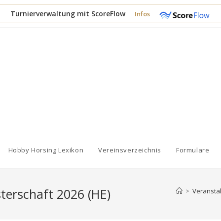
Turnierverwaltung mit ScoreFlow
Infos
Hobby Horsing Lexikon
Vereinsverzeichnis
Formulare
erschaft 2026 (HE)
>
Veransta