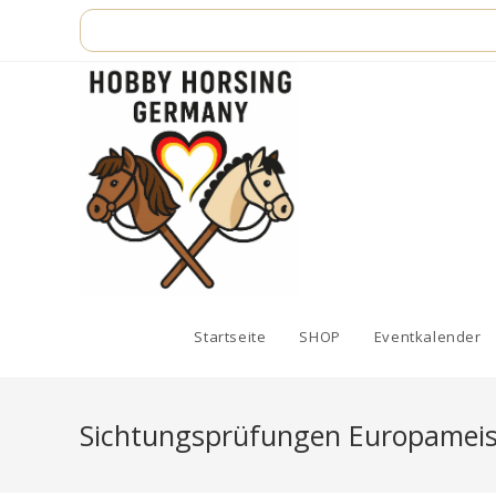
Zum
Inhalt
springen
Startseite
SHOP
Eventkalender
Sichtungsprüfungen Europameist