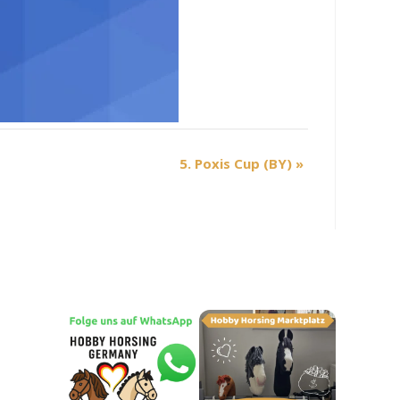
5. Poxis Cup (BY)
»