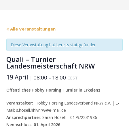
« Alle Veranstaltungen
Diese Veranstaltung hat bereits stattgefunden.
Quali – Turnier
Landesmeisterschaft NRW
19 April
08:00
18:00
|
–
CEST
Öffentliches Hobby Horsing Turnier in Erkelenz
Veranstalter:
Hobby Horsing Landesverband NRW e.V. | E-
Mail: s.hosell.hhlvnrw@e-mail.de
Ansprechpartner
: Sarah Hosell | 0179/2231986
Nennschluss:
01. April 2026