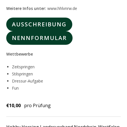
Weitere Infos unter:
www.hhlvnrw.de
AUSSCHREIBUNG
NENNFORMULAR
Wettbewerbe
Zeitspringen
Stilspringen
Dressur-Aufgabe
Fun
€10,00
pro Prüfung
Hobby Horsing Landesverband Nordrhein-Westfalen