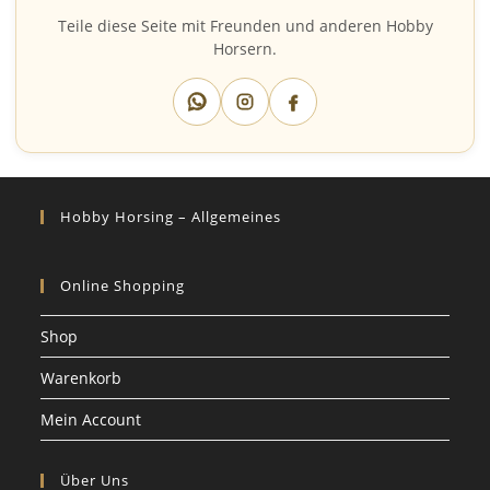
Teile diese Seite mit Freunden und anderen Hobby
Horsern.
Hobby Horsing – Allgemeines
Online Shopping
Shop
Warenkorb
Mein Account
Über Uns