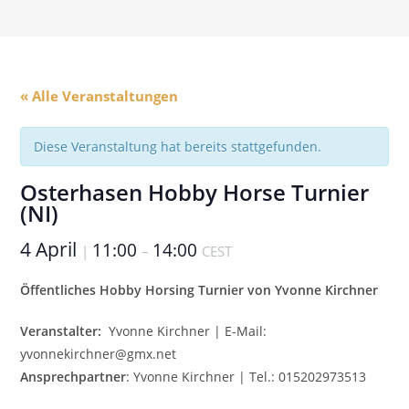
« Alle Veranstaltungen
Diese Veranstaltung hat bereits stattgefunden.
Osterhasen Hobby Horse Turnier
(NI)
4 April
11:00
14:00
|
–
CEST
Öffentliches Hobby Horsing Turnier von Yvonne Kirchner
Veranstalter:
Yvonne Kirchner | E-Mail:
yvonnekirchner@gmx.net
Ansprechpartner
: Yvonne Kirchner | Tel.: 015202973513