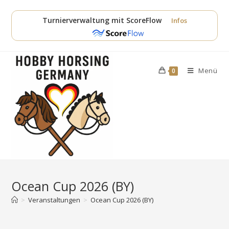
Zum
Inhalt
Turnierverwaltung mit ScoreFlow
Infos
springen
Menü
0
Ocean Cup 2026 (BY)
>
Veranstaltungen
>
Ocean Cup 2026 (BY)