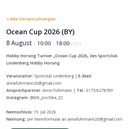
« Alle Veranstaltungen
Ocean Cup 2026 (BY)
8 August
10:00
18:00
|
–
CEST
Hobby Horsing Turnier „Ocean Cup 2026
„
des Sportclub
Lindenberg Hobby Horsing
Veranstalter:
Sportclub Lindenberg |
E-Mail:
annafuhrmann20@gmail.com
Ansprechpartner
: Anna Fuhrmann |
Tel.
: 0175/6278789
Instagram:
@kht_joschika_22
Nennschluss:
19. Juli 2026
Nennung:
per Nennformular an annafuhrmann20@gmail.com