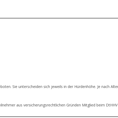
boten. Sie unterscheiden sich jeweils in der Hürdenhöhe. Je nach Alt
eilnehmer aus versicherungsrechtlichen Gründen Mitglied beim DtHHV o