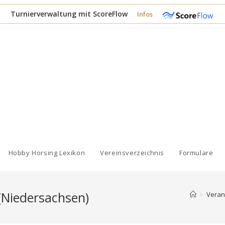
Turnierverwaltung mit ScoreFlow
Infos
Hobby Horsing Lexikon
Vereinsverzeichnis
Formulare
(Niedersachsen)
>
Veran