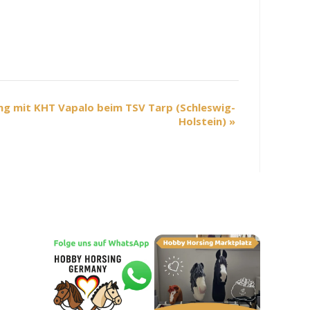
g mit KHT Vapalo beim TSV Tarp (Schleswig-
Holstein)
»