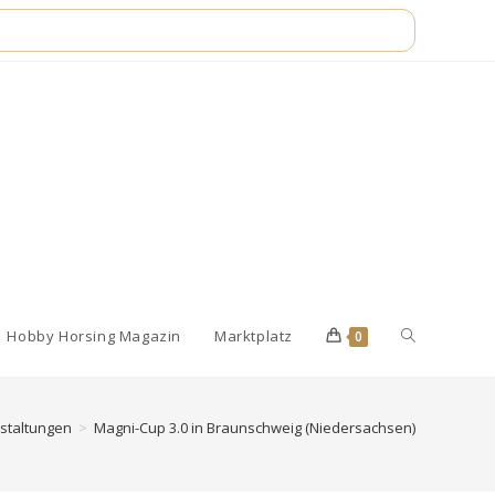
Website-
Hobby Horsing Magazin
Marktplatz
0
Suche
staltungen
>
Magni-Cup 3.0 in Braunschweig (Niedersachsen)