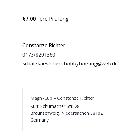
€7,00
pro Prüfung
Constanze Richter
0173/8201360
schatzkaestchen_hobbyhorsing@web.de
Magni-Cup – Constanze Richter
Kurt-Schumacher-Str. 28
Braunschweig
,
Niedersachen
38102
Germany