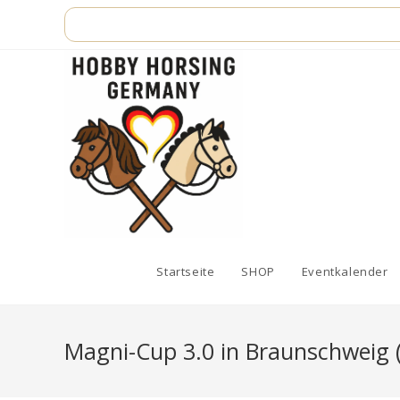
Zum
Inhalt
springen
Startseite
SHOP
Eventkalender
Magni-Cup 3.0 in Braunschweig 