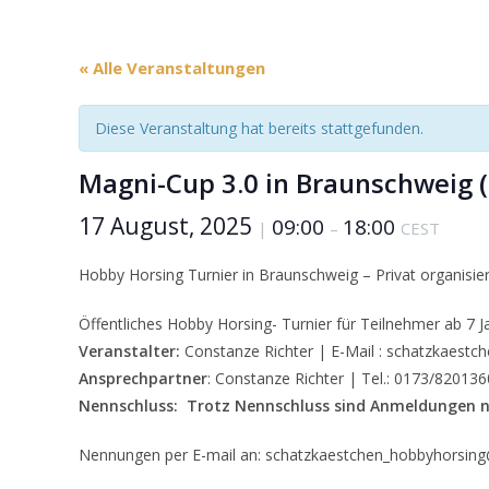
« Alle Veranstaltungen
Diese Veranstaltung hat bereits stattgefunden.
Magni-Cup 3.0 in Braunschweig 
17 August, 2025
09:00
18:00
|
–
CEST
Hobby Horsing Turnier in Braunschweig – Privat organisiert
Öffentliches Hobby Horsing- Turnier für Teilnehmer ab 7 J
Veranstalter:
Constanze Richter | E-Mail : schatzkaest
Ansprechpartner
: Constanze Richter | Tel.: 0173/820136
Nennschluss:
Trotz Nennschluss sind Anmeldungen n
Nennungen per E-mail an: schatzkaestchen_hobbyhorsin