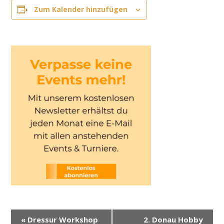
Zum Kalender hinzufügen
V
«
Dressur Workshop
2. Donau Hobby