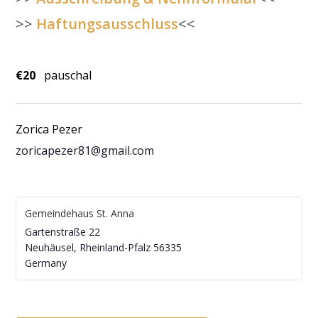
>>
Haftungsausschluss
<<
€20
pauschal
Zorica Pezer
zoricapezer81@gmail.com
Gemeindehaus St. Anna
Gartenstraße 22
Neuhäusel
,
Rheinland-Pfalz
56335
Germany