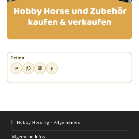
Teilen
Hobby Horsing – Allgemeines
Allgemeine Infos