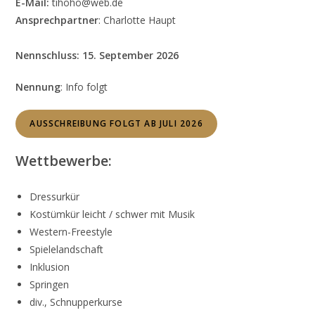
E-Mail:
tihoho@web.de
Ansprechpartner
: Charlotte Haupt
Nennschluss:
15. September 2026
Nennung
: Info folgt
AUSSCHREIBUNG FOLGT AB JULI 2026
Wettbewerbe:
Dressurkür
Kostümkür leicht / schwer mit Musik
Western-Freestyle
Spielelandschaft
Inklusion
Springen
div., Schnupperkurse