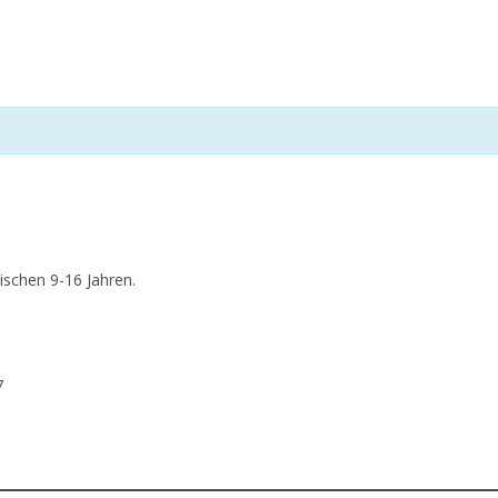
schen 9-16 Jahren.
7