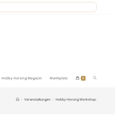
Website-
Hobby Horsing Magazin
Marktplatz
0
Suche
>
Veranstaltungen
>
Hobby Horsing Workshop: