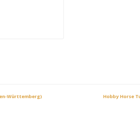
den-Württemberg)
Hobby Horse Tu