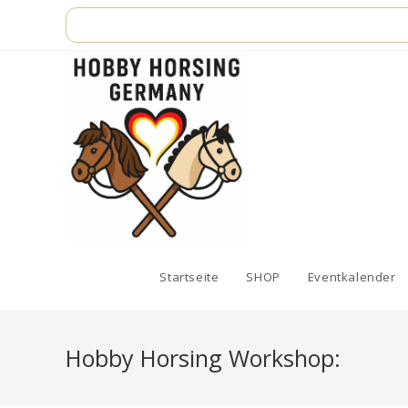
Zum
Inhalt
springen
Startseite
SHOP
Eventkalender
Hobby Horsing Workshop: