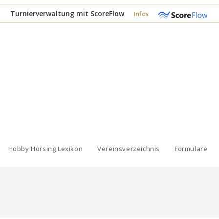
Turnierverwaltung mit ScoreFlow
Infos
Hobby Horsing Lexikon
Vereinsverzeichnis
Formulare