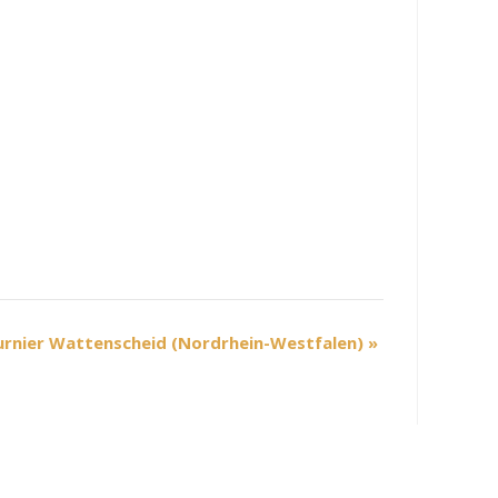
rnier Wattenscheid (Nordrhein-Westfalen)
»