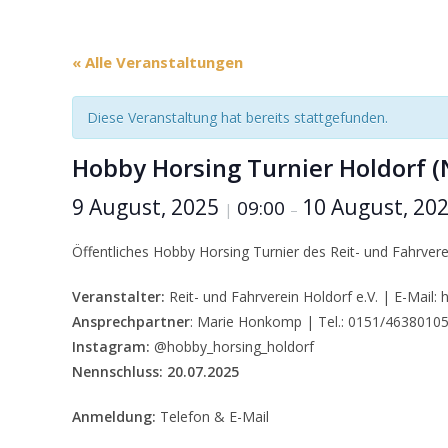
« Alle Veranstaltungen
Diese Veranstaltung hat bereits stattgefunden.
Hobby Horsing Turnier Holdorf 
9 August, 2025
10 August, 20
09:00
|
–
Öffentliches Hobby Horsing Turnier des Reit- und Fahrverei
Veranstalter:
Reit- und Fahrverein Holdorf e.V. | E-Mail
Ansprechpartner
: Marie Honkomp | Tel.: 0151/4638010
Instagram:
@hobby_horsing_holdorf
Nennschluss:
20.07.2025
Anmeldung:
Telefon & E-Mail