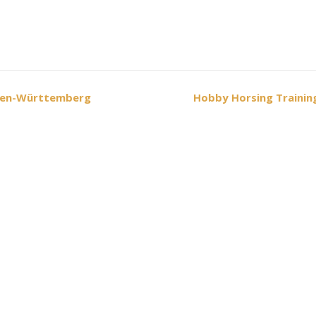
aden-Württemberg
Hobby Horsing Trainin