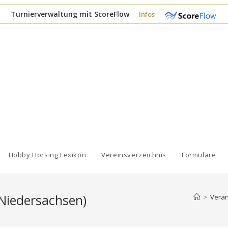
Turnierverwaltung mit ScoreFlow
Infos
Hobby Horsing Lexikon
Vereinsverzeichnis
Formulare
(Niedersachsen)
>
Veran