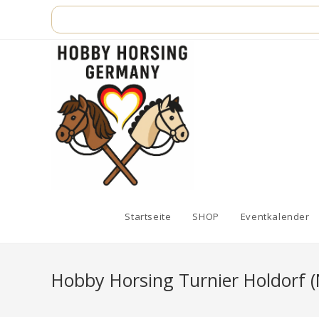
Zum
Inhalt
springen
Startseite
SHOP
Eventkalender
Hobby Horsing Turnier Holdorf 