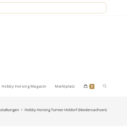
Website-
Hobby Horsing Magazin
Marktplatz
0
Suche
staltungen
>
Hobby Horsing Turnier Holdorf (Niedersachsen)