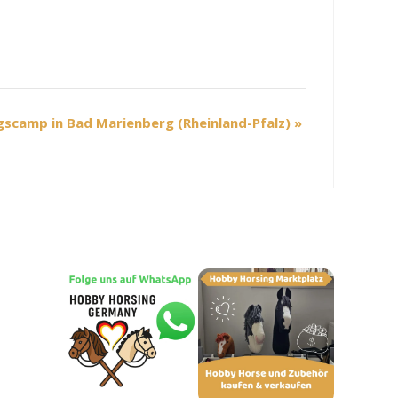
gscamp in Bad Marienberg (Rheinland-Pfalz)
»