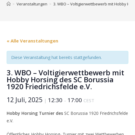
>
Veranstaltungen
>
3. WBO – Voltigierwettbewerb mit Hobby Hors
« Alle Veranstaltungen
Diese Veranstaltung hat bereits stattgefunden.
3. WBO – Voltigierwettbewerb mit
Hobby Horsing des SC Borussia
1920 Friedrichsfelde e.V.
12 Juli, 2025
12:30
17:00
|
–
CEST
Hobby Horsing Turnier des
SC Borussia 1920 Friedrichsfelde
e.V.
Öffentliches Hobby Horsing- Turnier mit zwei Wettbewerben